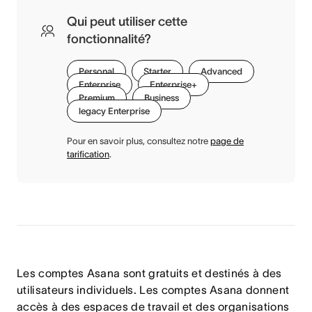
Qui peut utiliser cette
fonctionnalité?
Personal
Starter
Advanced
Enterprise
Enterprise+
Premium
Business
legacy Enterprise
Pour en savoir plus, consultez notre
page de
tarification
.
Les comptes Asana sont gratuits et destinés à des
utilisateurs individuels. Les comptes Asana donnent
accès à des espaces de travail et des organisations