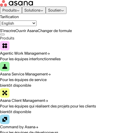
Produits
Solutions
Soutien
Tarification
S’inscrire
Ouvrir Asana
Changer de formule
Produits
Agentic Work Management
Pour les équipes interfonctionnelles
Asana Service Management
Pour les équipes de service
bientôt disponible
Asana Client Management
Pour les équipes qui réalisent des projets pour les clients
bientôt disponible
Command by Asana
Pour les équipes de développeurs