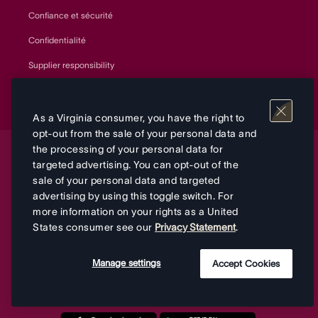
Confiance et sécurité
Confidentialité
Supplier responsibility
Durabilité et ESG
As a Virginia consumer, you have the right to
opt-out from the sale of your personal data and
the processing of your personal data for
© 2026 Asana, Inc.
targeted advertising. You can opt-out of the
sale of your personal data and targeted
advertising by using this toggle switch. For
Vos options de confidentialité
more information on your rights as a United
States consumer see our
Privacy Statement
.
Conditions
Confidentialité
&
Manage settings
Accept Cookies