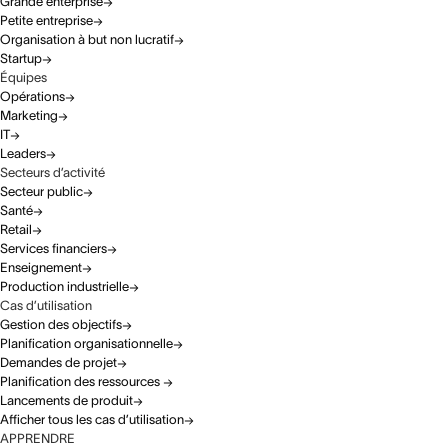
Grande enterprise
Petite entreprise
Organisation à but non lucratif
Startup
Équipes
Opérations
Marketing
IT
Leaders
Secteurs d’activité
Secteur public
Santé
Retail
Services financiers
Enseignement
Production industrielle
Cas d’utilisation
Gestion des objectifs
Planification organisationnelle
Demandes de projet
Planification des ressources
Lancements de produit
Afficher tous les cas d’utilisation
APPRENDRE