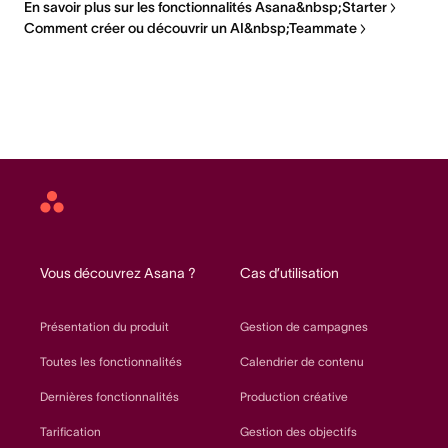
En savoir plus sur les fonctionnalités Asana&nbsp;Starter
Comment créer ou découvrir un AI&nbsp;Teammate
Asana
home
Vous découvrez Asana ?
Cas d’utilisation
Présentation du produit
Gestion de campagnes
Toutes les fonctionnalités
Calendrier de contenu
Dernières fonctionnalités
Production créative
Tarification
Gestion des objectifs