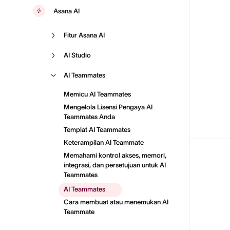
Asana AI
Fitur Asana AI
AI Studio
AI Teammates
Memicu AI Teammates
Mengelola Lisensi Pengaya AI
Teammates Anda
Templat AI Teammates
Keterampilan AI Teammate
Memahami kontrol akses, memori,
integrasi, dan persetujuan untuk AI
Teammates
AI Teammates
Cara membuat atau menemukan AI
Teammate