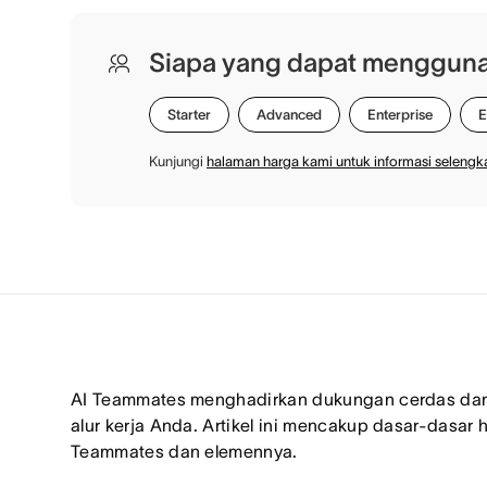
Siapa yang dapat mengguna
Starter
Advanced
Enterprise
E
Kunjungi
halaman harga kami untuk informasi seleng
AI Teammates menghadirkan dukungan cerdas dan
alur kerja Anda. Artikel ini mencakup dasar-dasar 
Teammates dan elemennya.