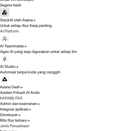
Segera hadir
StackAI oleh Asana
Untuk setiap Alur Kerja penting
AI Platform
AI Teammates
Agen AI yang siap digunakan untuk setiap tim
AI Studio
Automasi tanpa kode yang canggih
Asana Dash
Asisten Pribadi AI Anda
KAPABILITAS
Admin dan keamanan
Integrasi aplikasi
Developer
Rilis fitur terbaru
Jenis Perusahaan