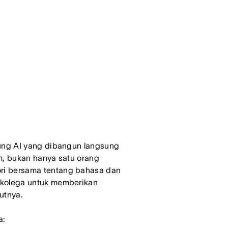
ung AI yang dibangun langsung
m, bukan hanya satu orang
i bersama tentang bahasa dan
 kolega untuk memberikan
putnya.
a: