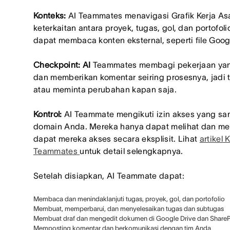
Konteks:
AI Teammates menavigasi Grafik Kerja A
keterkaitan antara proyek, tugas, gol, dan portofo
dapat membaca konten eksternal, seperti file Goog
Checkpoint: AI
Teammates membagi pekerjaan yan
dan memberikan komentar seiring prosesnya, jadi 
atau meminta perubahan kapan saja.
Kontrol:
AI Teammate mengikuti izin akses yang s
domain Anda. Mereka hanya dapat melihat dan me
dapat mereka akses secara eksplisit. Lihat
artikel
K
Teammates
untuk detail selengkapnya.
Setelah disiapkan, AI Teammate dapat:
Membaca dan menindaklanjuti tugas, proyek, gol, dan portofolio
Membuat, memperbarui, dan menyelesaikan tugas dan subtugas
Membuat draf dan mengedit dokumen di Google Drive dan ShareP
Memposting komentar dan berkomunikasi dengan tim Anda