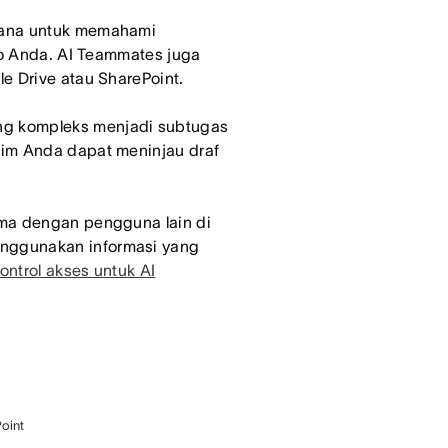
sana untuk memahami
lio Anda. AI Teammates juga
le Drive atau SharePoint.
g kompleks menjadi subtugas
tim Anda dapat meninjau draf
ama dengan pengguna lain di
nggunakan informasi yang
ontrol akses untuk AI
oint