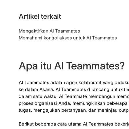
Artikel terkait
Mengaktifkan AI Teammates
Memahami kontrol akses untuk AI Teammates
Apa itu AI Teammates?
AI Teammates adalah agen kolaboratif yang diduk
ke dalam Asana. AI Teammates dirancang untuk ti
dalam satu waktu. AI Teammate membangun memor
proses organisasi Anda, memungkinkan beberapa
tugas, mengajukan pertanyaan, dan meninjau out
Berikut beberapa cara utama AI Teammates bekerj