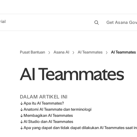
ial
Get Asana Gov
Pusat Bantuan
Asana AI
AI Teammates
AI Teammates
AI Teammates
DALAM ARTIKEL INI
Apa itu AI Teammates?
Anatomi AI Teammate dan terminologi
Membagikan AI Teammates
AI Studio dan AI Teammates
Apa yang dapat dan tidak dapat dilakukan AI Teammates saat in