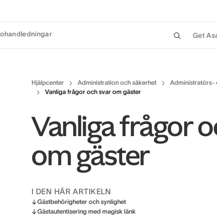
eohandledningar
Get As
Hjälpcenter
Administration och säkerhet
Administratörs- 
Vanliga frågor och svar om gäster
Vanliga frågor o
om gäster
I DEN HÄR ARTIKELN
Gästbehörigheter och synlighet
Gästautentisering med magisk länk