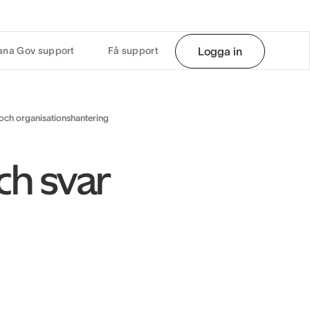
ana Gov support
Få support
Logga in
och organisationshantering
ch svar