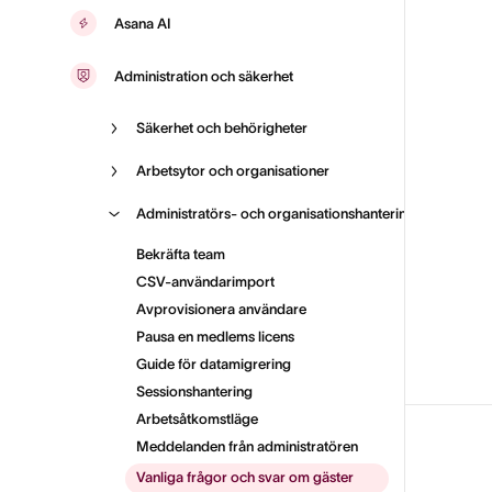
Asana AI
Administration och säkerhet
Säkerhet och behörigheter
Arbetsytor och organisationer
Administratörs- och organisationshantering
Bekräfta team
CSV-användarimport
Avprovisionera användare
Pausa en medlems licens
Guide för datamigrering
Sessionshantering
Arbetsåtkomstläge
Meddelanden från administratören
Vanliga frågor och svar om gäster