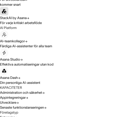
kommer snart
StackAI by Asana
För varje kritiskt arbetsflöde
AI Platform
AI-teamkollegor
Färdiga AI-assistenter för alla team
Asana Studio
Effektiva automatiseringar utan kod
Asana Dash
Din personliga AI-assistent
KAPACITETER
Administration och säkerhet
Appintegreringar
Utvecklare
Senaste funktionslanseringen
Företagstyp