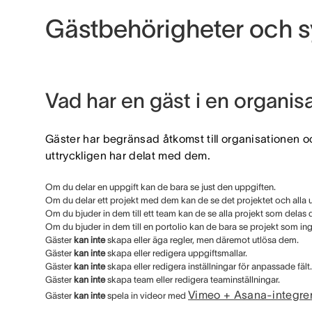
Gästbehörigheter och s
Vad har en gäst i en organisa
Gäster har begränsad åtkomst till organisationen 
uttryckligen har delat med dem.
Om du delar en uppgift kan de bara se just den uppgiften.
Om du delar ett projekt med dem kan de se det projektet och alla u
Om du bjuder in dem till ett team kan de se alla projekt som delas 
Om du bjuder in dem till en portolio kan de bara se projekt som ingår
Gäster
kan inte
skapa eller äga regler, men däremot utlösa dem.
Gäster
kan inte
skapa eller redigera uppgiftsmallar.
Gäster
kan inte
skapa eller redigera inställningar för anpassade fält.
Gäster
kan inte
skapa team eller redigera teaminställningar.
Vimeo + Asana-integre
Gäster
kan inte
spela in videor med