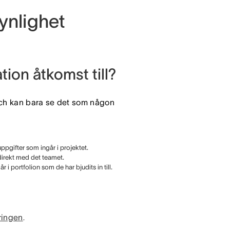
ynlighet
tion åtkomst till?
och kan bara se det som någon
ppgifter som ingår i projektet.
direkt med det teamet.
 i portfolion som de har bjudits in till.
ringen
.