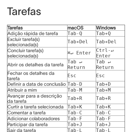
Tarefas
Tarefas
macOS
Windows
Adição rápida de tarefa
Tab-Q
Tab+Q
Excluir tarefa(s)
Tab+Del
Tab+Del
selecionada(s)
Ctrl-↵
Concluir tarefa(s)
⌘↵ Enter
selecionada(s)
Enter
Tab
↵
Tab
↵
Abrir os detalhes da tarefa
Return
Return
Fechar os detalhes da
Esc
Esc
tarefa
Definir a data de conclusão
Tab-D
Tab+D
Atribuir a mim
Tab-M
Tab+M
Avançar para a descrição
Tab+R
Tab+R
da tarefa
Curtir a tarefa selecionada
Tab+K
Tab+K
Comentar a tarefa
Tab-C
Tab-C
Adicionar colaboradores
Tab-F
Tab-F
Participar da tarefa
Tab+J
Tab+J
Sair da tarefa
Tab-L
Tab-L