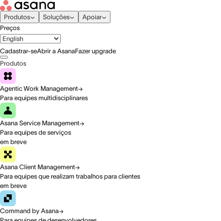
Produtos
Soluções
Apoiar
Preços
Cadastrar-se
Abrir a Asana
Fazer upgrade
Produtos
Agentic Work Management
Para equipes multidisciplinares
Asana Service Management
Para equipes de serviços
em breve
Asana Client Management
Para equipes que realizam trabalhos para clientes
em breve
Command by Asana
Para equipes de desenvolvedores