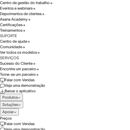
Centro de gestão do trabalho
Eventos e webinars
Depoimentos de clientes
Asana Academy
Certificações
Treinamentos
SUPORTE
Centro de ajuda
Comunidade
Ver todos os modelos
SERVIÇOS
Sucesso do Cliente
Encontre um parceiro
Torne-se um parceiro
Falar com Vendas
Veja uma demonstração
Baixar o aplicativo
Produtos
Soluções
Apoiar
Preços
Falar com Vendas
Veja uma demonstração