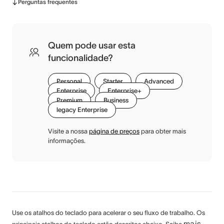
Perguntas frequentes
Quem pode usar esta
funcionalidade?
Personal
Starter
Advanced
Enterprise
Enterprise+
Premium
Business
legacy Enterprise
Visite a nossa
página de preços
para obter mais
informações.
Use os atalhos do teclado para acelerar o seu fluxo de trabalho. Os
mais