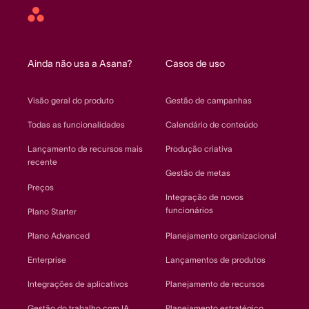
Asana
home
Ainda não usa a Asana?
Casos de uso
Visão geral do produto
Gestão de campanhas
Todas as funcionalidades
Calendário de conteúdo
Lançamento de recursos mais
Produção criativa
recente
Gestão de metas
Preços
Integração de novos
funcionários
Plano Starter
Plano Advanced
Planejamento organizacional
Enterprise
Lançamentos de produtos
Integrações de aplicativos
Planejamento de recursos
Gestão do trabalho com IA
Planejamento estratégico