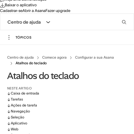
Baixar o aplicativo
Cadastrar-se
Abrir a Asana
Fazer upgrade
Centro de ajuda
TÓPICOS
Centro de ajuda
Comece agora
Configurar a sua Asana
Atalhos do teclado
Atalhos do teclado
NESTE ARTIGO
Caixa de entrada
Tarefas
Ações de tarefa
Navegação
Seleção
Aplicativo
Web