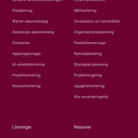
Prissättning
Målhantering
Starter-abonnemang
Introduktion av nyanställda
Advanced-abonnemang
Organisationsplanering
Enterprise
Produktlanseringar
Appintegreringar
Resursplanering
AI-arbetshantering
Strategisk planering
Projekthantering
Projektintagning
Resurshantering
Uppgiftshantering
Alla användningsfall
Lösningar
Resurser