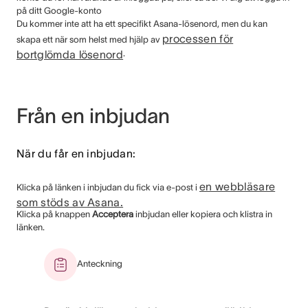
på ditt Google-konto
Du kommer inte att ha ett specifikt Asana-lösenord, men du kan
processen för
skapa ett när som helst med hjälp av
bortglömda lösenord
.
Från en inbjudan
När du får en inbjudan:
en webbläsare
Klicka på länken i inbjudan du fick via e-post i
som stöds av Asana.
Klicka på knappen
Acceptera
inbjudan eller kopiera och klistra in
länken.
Anteckning