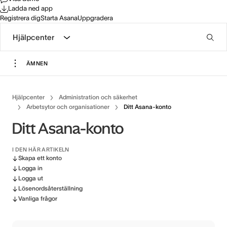
Ladda ned app
Registrera dig
Starta Asana
Uppgradera
Hjälpcenter
ÄMNEN
Hjälpcenter
Administration och säkerhet
Arbetsytor och organisationer
Ditt Asana-konto
Ditt Asana-konto
I DEN HÄR ARTIKELN
Skapa ett konto
Logga in
Logga ut
Lösenordsåterställning
Vanliga frågor