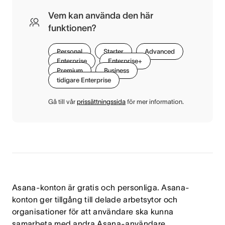
Vem kan använda den här
funktionen?
Personal
Starter
Advanced
Enterprise
Enterprise+
Premium
Business
tidigare Enterprise
Gå till vår
prissättningssida
för mer information.
Asana-konton är gratis och personliga. Asana-
konton ger tillgång till delade arbetsytor och
organisationer för att användare ska kunna
samarbeta med andra Asana-användare.