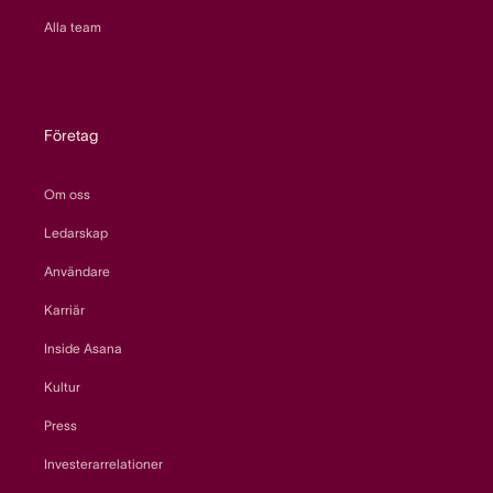
Alla team
Företag
Om oss
Ledarskap
Användare
Karriär
Inside Asana
Kultur
Press
Investerarrelationer