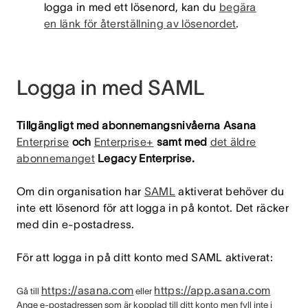
logga in med ett lösenord, kan du
begära
en länk för återställning av lösenordet
.
Logga in med SAML
Tillgängligt med abonnemangsnivåerna Asana
Enterprise
och
Enterprise+
samt med
det äldre
abonnemanget
Legacy Enterprise.
Om din organisation har
SAML
aktiverat behöver du
inte ett lösenord för att logga in på kontot. Det räcker
med din e-postadress.
För att logga in på ditt konto med SAML aktiverat:
https://asana.com
https://app.asana.com
Gå till
eller
Ange e-postadressen som är kopplad till ditt konto men fyll inte i