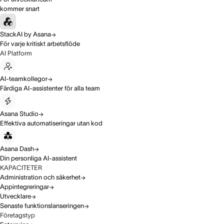
kommer snart
StackAI by Asana
För varje kritiskt arbetsflöde
AI Platform
AI-teamkollegor
Färdiga AI-assistenter för alla team
Asana Studio
Effektiva automatiseringar utan kod
Asana Dash
Din personliga AI-assistent
KAPACITETER
Administration och säkerhet
Appintegreringar
Utvecklare
Senaste funktionslanseringen
Företagstyp