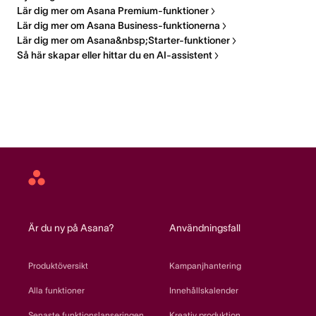
Lär dig mer om Asana Premium-funktioner
Lär dig mer om Asana Business-funktionerna
Lär dig mer om Asana&nbsp;Starter-funktioner
Så här skapar eller hittar du en AI-assistent
Asana
home
Är du ny på Asana?
Användningsfall
Produktöversikt
Kampanjhantering
Alla funktioner
Innehållskalender
Senaste funktionslanseringen
Kreativ produktion