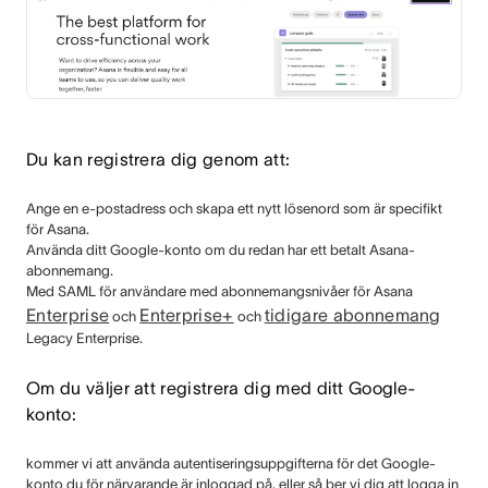
Du kan registrera dig genom att:
Ange en e-postadress och skapa ett nytt lösenord som är specifikt
för Asana.
Använda ditt Google-konto om du redan har ett betalt Asana-
abonnemang.
Med SAML för användare
med abonnemangsnivåer för Asana
Enterprise
Enterprise+
tidigare abonnemang
och
och
Legacy Enterprise.
Om du väljer att registrera dig med ditt Google-
konto:
kommer vi att använda autentiseringsuppgifterna för det Google-
konto du för närvarande är inloggad på, eller så ber vi dig att logga in