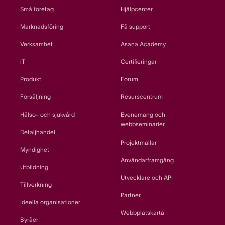
Små företag
Hjälpcenter
Marknadsföring
Få support
Verksamhet
Asana Academy
iT
Certifieringar
Produkt
Forum
Försäljning
Resurscentrum
Hälso- och sjukvård
Evenemang och
webbseminarier
Detaljhandel
Projektmallar
Myndighet
Användarframgång
Utbildning
Utvecklare och API
Tillverkning
Partner
Ideella organisationer
Webbplatskarta
Byråer