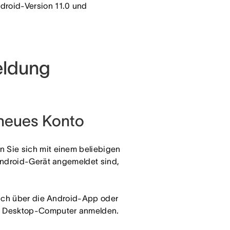
droid-Version 11.0 und
eldung
n neues Konto
 Sie sich mit einem beliebigen
Android-Gerät angemeldet sind,
sich über die Android-App oder
m Desktop-Computer anmelden.