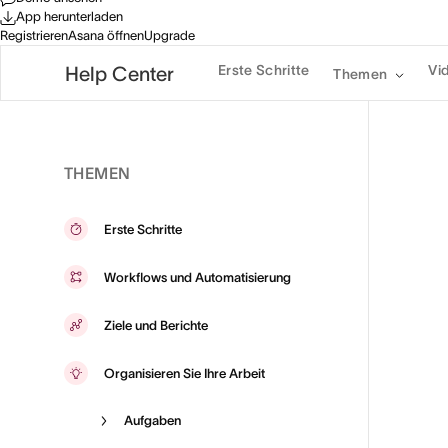
App herunterladen
Registrieren
Asana öffnen
Upgrade
Erste Schritte
Vi
Help Center
Themen
THEMEN
Erste Schritte
Workflows und Automatisierung
Ziele und Berichte
Organisieren Sie Ihre Arbeit
Aufgaben