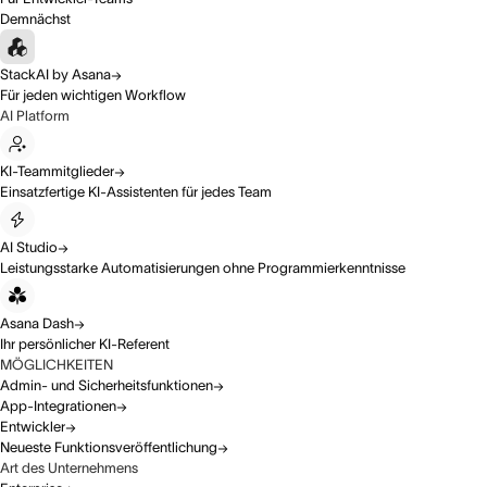
Demnächst
StackAI by Asana
Für jeden wichtigen Workflow
AI Platform
KI-Teammitglieder
Einsatzfertige KI-Assistenten für jedes Team
AI Studio
Leistungsstarke Automatisierungen ohne Programmierkenntnisse
Asana Dash
Ihr persönlicher KI-Referent
MÖGLICHKEITEN
Admin- und Sicherheitsfunktionen
App-Integrationen
Entwickler
Neueste Funktionsveröffentlichung
Art des Unternehmens