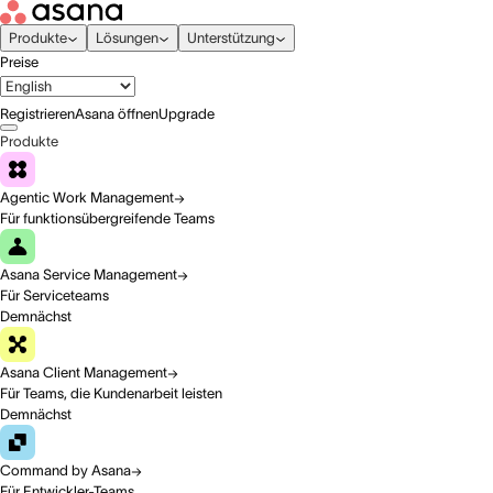
Produkte
Lösungen
Unterstützung
Preise
Registrieren
Asana öffnen
Upgrade
Produkte
Agentic Work Management
Für funktionsübergreifende Teams
Asana Service Management
Für Serviceteams
Demnächst
Asana Client Management
Für Teams, die Kundenarbeit leisten
Demnächst
Command by Asana
Für Entwickler-Teams