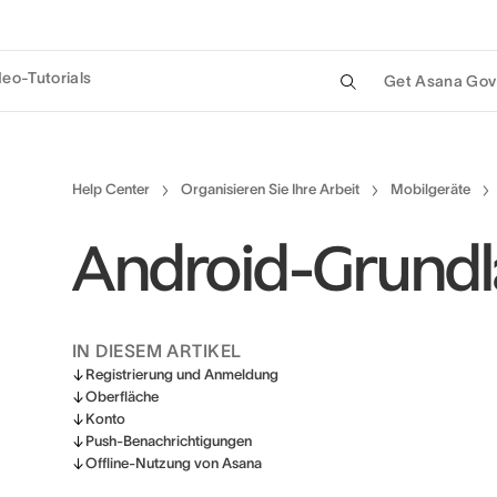
deo-Tutorials
Get Asana Gov
Help Center
Organisieren Sie Ihre Arbeit
Mobilgeräte
Android-Grund
IN DIESEM ARTIKEL
Registrierung und Anmeldung
Oberfläche
Konto
Push-Benachrichtigungen
Offline-Nutzung von Asana