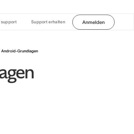
 support
Support erhalten
Anmelden
Android-Grundlagen
lagen