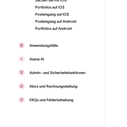
Suchen Sie mit iOS.
Portfolios auf iOS
Posteingang auf iOS
Posteingang auf Android
Portfolios auf Android
Anwendungsfälle
Asana AI
Admin- und Sicherheitsfunktionen
Abos und Rechnungsstellung
FAQs und Fehlerbehebung