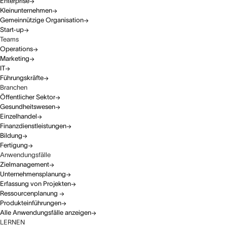
Enterprise
Kleinunternehmen
Gemeinnützige Organisation
Start-up
Teams
Operations
Marketing
IT
Führungskräfte
Branchen
Öffentlicher Sektor
Gesundheitswesen
Einzelhandel
Finanzdienstleistungen
Bildung
Fertigung
Anwendungsfälle
Zielmanagement
Unternehmensplanung
Erfassung von Projekten
Ressourcenplanung
Produkteinführungen
Alle Anwendungsfälle anzeigen
LERNEN