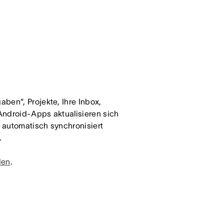
ben“, Projekte, Ihre Inbox,
Android-Apps aktualisieren sich
 automatisch synchronisiert
.
den
.