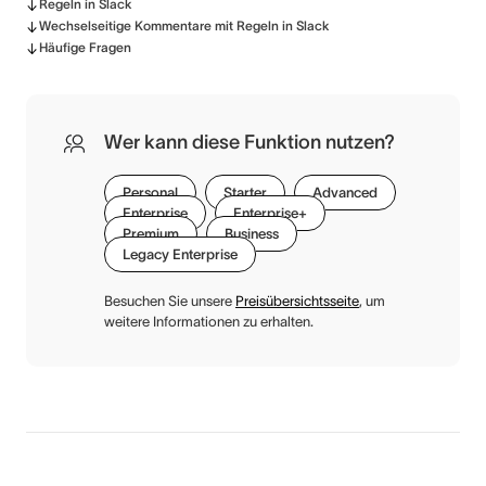
Regeln in Slack
Wechselseitige Kommentare mit Regeln in Slack
Häufige Fragen
Wer kann diese Funktion nutzen?
Personal
Starter
Advanced
Enterprise
Enterprise+
Premium
Business
Legacy Enterprise
Besuchen Sie unsere
Preisübersichtsseite
, um
weitere Informationen zu erhalten.