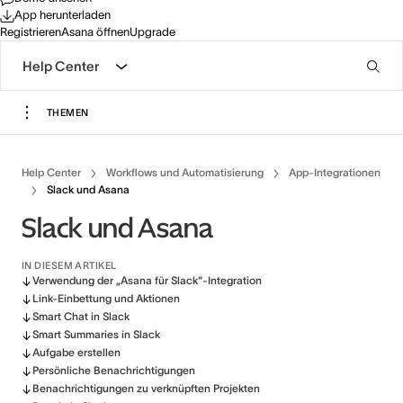
App herunterladen
Registrieren
Asana öffnen
Upgrade
Help Center
THEMEN
Help Center
Workflows und Automatisierung
App-Integrationen
Slack und Asana
Slack und Asana
IN DIESEM ARTIKEL
Verwendung der „Asana für Slack“-Integration
Link-Einbettung und Aktionen
Smart Chat in Slack
Smart Summaries in Slack
Aufgabe erstellen
Persönliche Benachrichtigungen
Benachrichtigungen zu verknüpften Projekten