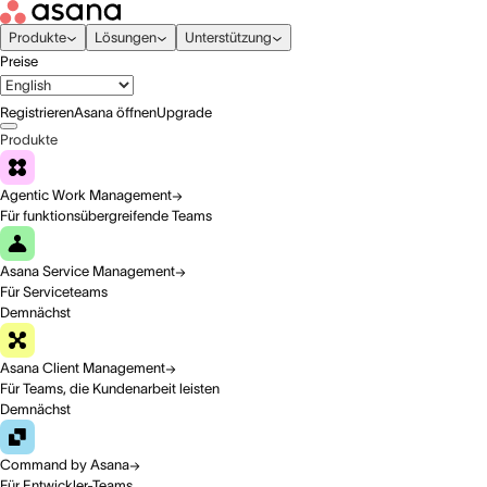
Produkte
Lösungen
Unterstützung
Preise
Registrieren
Asana öffnen
Upgrade
Produkte
Agentic Work Management
Für funktionsübergreifende Teams
Asana Service Management
Für Serviceteams
Demnächst
Asana Client Management
Für Teams, die Kundenarbeit leisten
Demnächst
Command by Asana
Für Entwickler-Teams