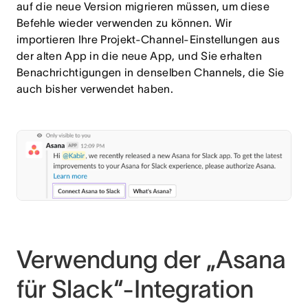
auf die neue Version migrieren müssen, um diese
Befehle wieder verwenden zu können. Wir
importieren Ihre Projekt-Channel-Einstellungen aus
der alten App in die neue App, und Sie erhalten
Benachrichtigungen in denselben Channels, die Sie
auch bisher verwendet haben.
Verwendung der „Asana
für Slack“-Integration