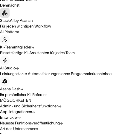
Demnächst
StackAI by Asana
Für jeden wichtigen Workflow
AI Platform
KI-Teammitglieder
Einsatzfertige KI-Assistenten für jedes Team
AI Studio
Leistungsstarke Automatisierungen ohne Programmierkenntnisse
Asana Dash
Ihr persönlicher KI-Referent
MÖGLICHKEITEN
Admin- und Sicherheitsfunktionen
App-Integrationen
Entwickler
Neueste Funktionsveröffentlichung
Art des Unternehmens