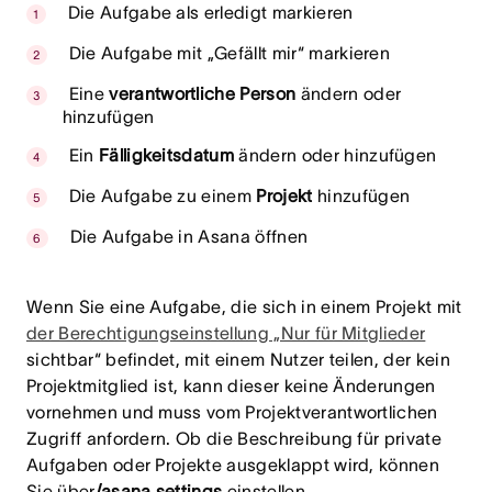
Die Aufgabe als erledigt markieren
Die Aufgabe mit „Gefällt mir“ markieren
Eine
verantwortliche Person
ändern oder
hinzufügen
Ein
Fälligkeitsdatum
ändern oder hinzufügen
Die Aufgabe zu einem
Projekt
hinzufügen
Die Aufgabe in Asana öffnen
Wenn Sie eine Aufgabe, die sich in einem Projekt mit
der Berechtigungseinstellung „Nur für Mitglieder
sichtbar“ befindet, mit einem Nutzer teilen, der kein
Projektmitglied ist, kann dieser keine Änderungen
vornehmen und muss vom Projektverantwortlichen
Zugriff anfordern. Ob die Beschreibung für private
Aufgaben oder Projekte ausgeklappt wird, können
Sie über
/asana settings
einstellen.