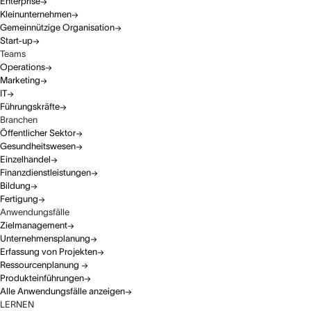
Enterprise
Kleinunternehmen
Gemeinnützige Organisation
Start-up
Teams
Operations
Marketing
IT
Führungskräfte
Branchen
Öffentlicher Sektor
Gesundheitswesen
Einzelhandel
Finanzdienstleistungen
Bildung
Fertigung
Anwendungsfälle
Zielmanagement
Unternehmensplanung
Erfassung von Projekten
Ressourcenplanung
Produkteinführungen
Alle Anwendungsfälle anzeigen
LERNEN