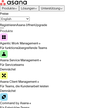
Produkte
Lösungen
Unterstützung
Preise
Registrieren
Asana öffnen
Upgrade
Produkte
Agentic Work Management
Für funktionsübergreifende Teams
Asana Service Management
Für Serviceteams
Demnächst
Asana Client Management
Für Teams, die Kundenarbeit leisten
Demnächst
Command by Asana
Für Entwickler-Teams