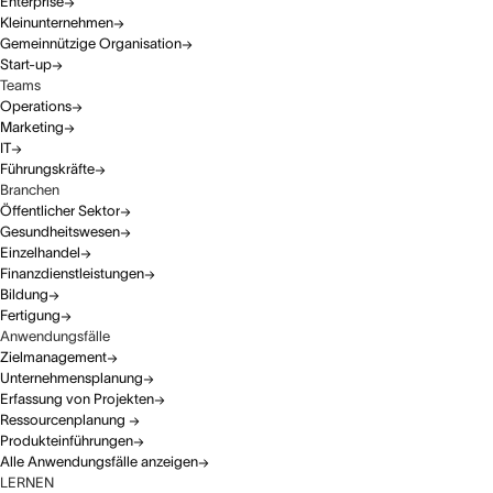
Enterprise
Kleinunternehmen
Gemeinnützige Organisation
Start-up
Teams
Operations
Marketing
IT
Führungskräfte
Branchen
Öffentlicher Sektor
Gesundheitswesen
Einzelhandel
Finanzdienstleistungen
Bildung
Fertigung
Anwendungsfälle
Zielmanagement
Unternehmensplanung
Erfassung von Projekten
Ressourcenplanung
Produkteinführungen
Alle Anwendungsfälle anzeigen
LERNEN