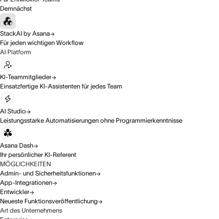
Demnächst
StackAI by Asana
Für jeden wichtigen Workflow
AI Platform
KI-Teammitglieder
Einsatzfertige KI-Assistenten für jedes Team
AI Studio
Leistungsstarke Automatisierungen ohne Programmierkenntnisse
Asana Dash
Ihr persönlicher KI-Referent
MÖGLICHKEITEN
Admin- und Sicherheitsfunktionen
App-Integrationen
Entwickler
Neueste Funktionsveröffentlichung
Art des Unternehmens