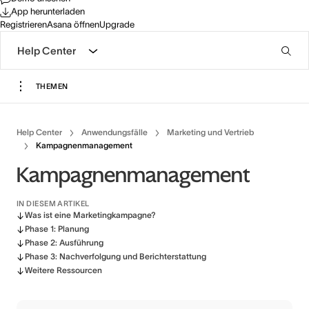
App herunterladen
Registrieren
Asana öffnen
Upgrade
Help Center
THEMEN
Help Center
Anwendungsfälle
Marketing und Vertrieb
Kampagnenmanagement
Kampagnenmanagement
IN DIESEM ARTIKEL
Was ist eine Marketingkampagne?
Phase 1: Planung
Phase 2: Ausführung
Phase 3: Nachverfolgung und Berichterstattung
Weitere Ressourcen